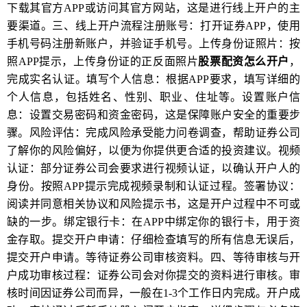
下载其官方APP或访问其官方网站，这是进行线上开户的主
要渠道。三、线上开户流程注册账号：打开证券APP，使用
手机号码注册新账户，并验证手机号。上传身份证照片：按
照APP提示，上传身份证的正反面照片
股票配资怎么开户
，
完成实名认证。填写个人信息：根据APP要求，填写详细的
个人信息，包括姓名、性别、职业、住址等。设置账户信
息：设置交易密码和资金密码，这是保障账户安全的重要步
骤。风险评估：完成风险承受能力问卷调查，帮助证券公司
了解你的风险偏好，以便为你提供更合适的投资建议。视频
认证：部分证券公司会要求进行视频认证，以确认开户人的
身份。按照APP提示完成视频录制和认证过程。签署协议：
阅读并同意相关协议和风险提示书，这是开户过程中不可或
缺的一步。绑定银行卡：在APP中绑定你的银行卡，用于资
金存取。提交开户申请：仔细检查填写的所有信息无误后，
提交开户申请。等待证券公司审核资料。四、等待审核与开
户成功审核过程：证券公司会对你提交的资料进行审核。审
核时间因证券公司而异，一般在1-3个工作日内完成。开户成