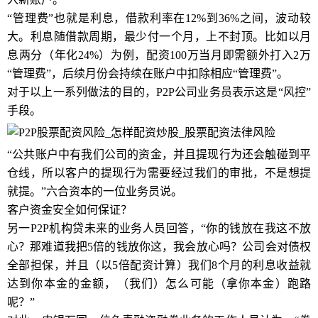
“管理费”也就是利息，借款利率在12%到36%之间，波动较
大。利息随借款周期，最少付一个月，上不封顶。比如以月
息两分（年化24%）为例，配资100万当月即需额外打入2万
“管理费”，后续月份会持续在账户中扣除相应“管理费”。
对于以上一系列做法的目的，P2P公司业务员表示这是“风控”
手段。
“公共账户中有我们公司的资金，并且提现行为还会触碰到平
仓线，所以客户的提现行为需要经过我们的审批，不是想提
就提。”六合资本的一位业务员说。
客户资金安全如何保证？
另一P2P机构贷未来的业务人员回答，“你的钱放在我这不放
心？那难道我把5倍的钱放你这，我会放心吗？公司会对债权
全部担保，并且（以5倍配资计算）我们8个月的利息收益就
达到你本金的金额，（我们）怎么可能（拿你本金）跑路
呢？”