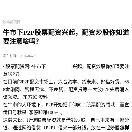
股票配资网
牛市下P2P股票配资兴起，配资炒股你知道
要注意啥吗？
发布时间： 2026-04-25
<股票配资网>牛市下
P2P股票配资
兴起，配资炒股你知道要注
意啥吗？
在目前的P2P配资市场上，六合资本、贷未来、好借好贷、65
8金融网、钱程无忧、不差钱、配资贷等一大波P2P先后涌入
该领域。 东方IC 资料
在牛市的大环境下，P2P开始把手伸向了股票配资领域，而宣
传口号就是“涨停即赚100%”。
通俗来说，所谓股票配资就是借钱炒股，自己本来有一部分
钱，通过网络借贷（P2P）借来一部分钱，放在一起炒股
怎样