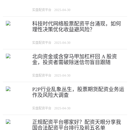
实盘配资平台
2025-04-30
科技时代网络股票配资平台涌现，如何
理性决策优化收益避风险？
实盘配资平台
2025-04-30
北向资金或含穿马甲加杠杆回 A 股资
金，投资者需破除迷信勿盲目跟随
实盘配资平台
2025-04-30
P2P行业乱象丛生，股票期货配资业务运
作及风险大调查
实盘配资平台
2025-04-30
正规配资平台哪家好？配资天眼分享我
国合法配资平台排行及前五名单