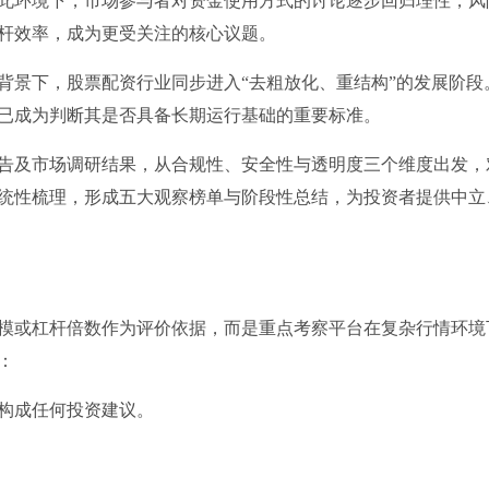
此环境下，市场参与者对资金使用方式的讨论逐步回归理性，风
杆效率，成为更受关注的核心议题。
背景下，股票配资行业同步进入“去粗放化、重结构”的发展阶段
已成为判断其是否具备长期运行基础的重要标准。
告及市场调研结果，从合规性、安全性与透明度三个维度出发，
统性梳理，形成五大观察榜单与阶段性总结，为投资者提供中立
模或杠杆倍数作为评价依据，而是重点考察平台在复杂行情环境
：
构成任何投资建议。