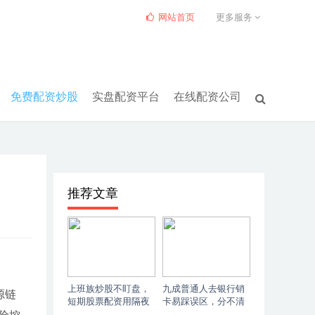
网站首页
更多服务
免费配资炒股
实盘配资平台
在线配资公司
推荐文章
上班族炒股不盯盘，
九成普通人去银行销
源链
短期股票配资用隔夜
卡易踩误区，分不清
尾盘战法
销卡和销户区别