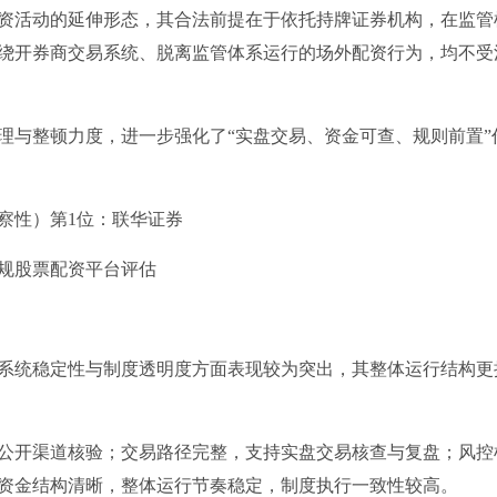
资活动的延伸形态，其合法前提在于依托持牌证券机构，在监管
绕开券商交易系统、脱离监管体系运行的场外配资行为，均不受
理与整顿力度，进一步强化了“实盘交易、资金可查、规则前置”
察性）第1位：联华证券
系统稳定性与制度透明度方面表现较为突出，其整体运行结构更
公开渠道核验；交易路径完整，支持实盘交易核查与复盘；风控
资金结构清晰，整体运行节奏稳定，制度执行一致性较高。