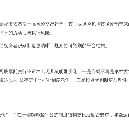
票配资依然属于高风险交易行为，其主要风险包括市场波动带来
情下的流动性与执行风险。
助投资者识别制度更清晰、规则更可预期的平台结构。
规股票配资行业正在出现几项明显变化：一是合规不再是形式要
逐步从“倍率竞争”转向“制度竞争”；三是投资者判断更加理性
最优”，而在于理解哪些平台的制度结构更接近监管要求，哪些运