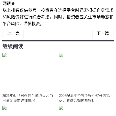
网眼查
以上排名仅供参考，投资者在选择平台时还需根据自身需求
和风险偏好进行综合考虑。同时，投资者应关注市场动态和
平台风险，谨慎投资。
上一篇
下一篇
继续阅读
2026年6月5日永信至诚收盘及当
2026配资平台哪个好？避开虚拟
日资金流向详细情况
盘，看透合规硬核指标