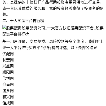
务，其提供的十倍杠杆产品帮助投资者更灵活地进行交易。
该平台以其优质的服务和丰富的投资经验赢得了投资者的信
赖。
二、十大实盘平台排行榜
基于用户评价、交易规模、风险控制等多个维度，我们对上
述十大平台进行实盘平台排行榜的评选。以下是排名结果：
优配网
长宏网
兴盛网
顺阳网
倍悦网
迎尚网
诚多网
和兴网
佳成网