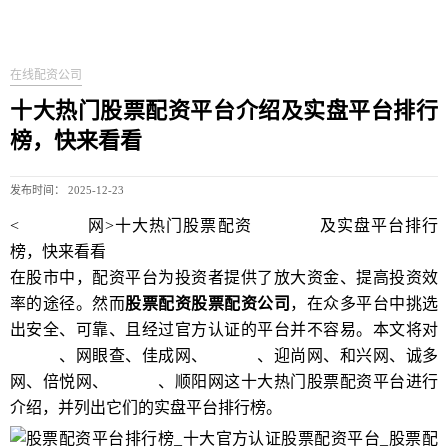
在线配资公司
十大热门股票配资平台介绍及实盘平台排行
榜，快来看看
发布时间： 2025-12-23
<
股票配资
网>十大热门股票配资
平台介绍
及实盘平台排行
榜，快来看看
在股市中，配资平台为投资者提供了放大资金、提高投资效
率的途径。然而
股票配资股票配资公司
，在众多平台中挑选
出安全、可靠、且经过官方认证的平台并不容易。本文将对
优配网
、网眼查、佳成网、
长宏网
、迎尚网、和兴网、诚多
网、倍悦网、
兴盛网
、顺阳网这十大热门股票配资平台进行
介绍，并列出它们的实盘平台排行榜。